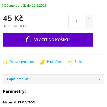
12.8.2026
45 Kč
37 Kč bez DPH
Měrná
cena:
VLOŽIT DO KOŠÍKU
Dotaz k produktu
Hlídací pes
Sdílet
Popis produktu
Parametry:
Materiál: FPM/VITON