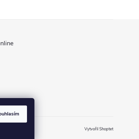
nline
ouhlasím
Vytvořil Shoptet