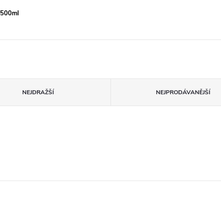
y 500ml
NEJDRAŽŠÍ
NEJPRODÁVANĚJŠÍ