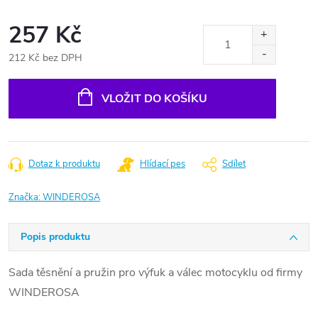
257 Kč
212 Kč bez DPH
Měrná
cena:
VLOŽIT DO KOŠÍKU
Dotaz k produktu
Hlídací pes
Sdílet
Značka:
WINDEROSA
Popis produktu
Sada těsnění a pružin pro výfuk a válec motocyklu od firmy
WINDEROSA