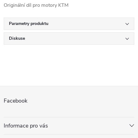
Originální díl pro motory KTM
Parametry produktu
Diskuse
Z
Facebook
á
p
Informace pro vás