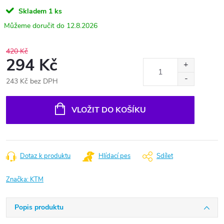
Skladem
1 ks
12.8.2026
420 Kč
294 Kč
243 Kč bez DPH
Měrná
cena:
VLOŽIT DO KOŠÍKU
Dotaz k produktu
Hlídací pes
Sdílet
Značka:
KTM
Popis produktu