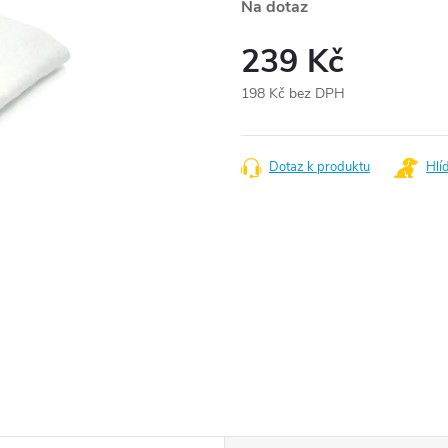
Na dotaz
239 Kč
198 Kč bez DPH
Měrná
cena:
Dotaz k produktu
Hlí