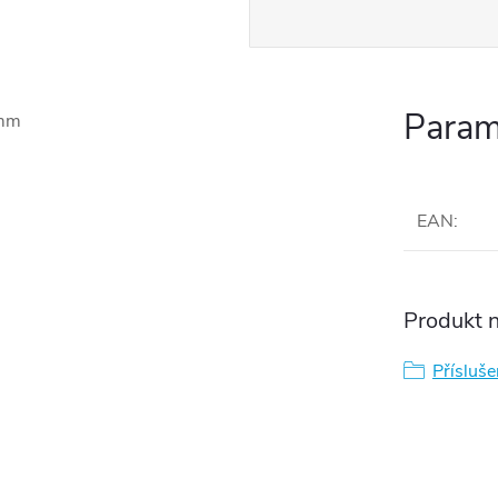
Param
7mm
EAN
:
Produkt n
Přísluše