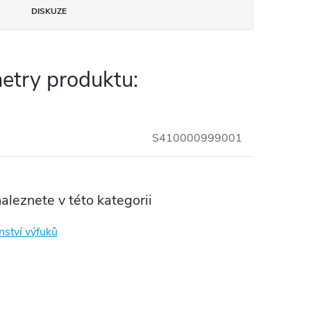
DISKUZE
etry produktu:
S410000999001
aleznete v této kategorii
nství výfuků