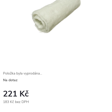
Položka byla vyprodána…
Na dotaz
221 Kč
183 Kč bez DPH
Měrná