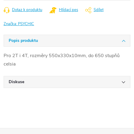
cena:
Dotaz k produktu
Hlídací pes
Sdílet
Značka:
PSYCHIC
Popis produktu
Pro 2T i 4T, rozměry 550x330x10mm, do 650 stupňů
celsia
Diskuse