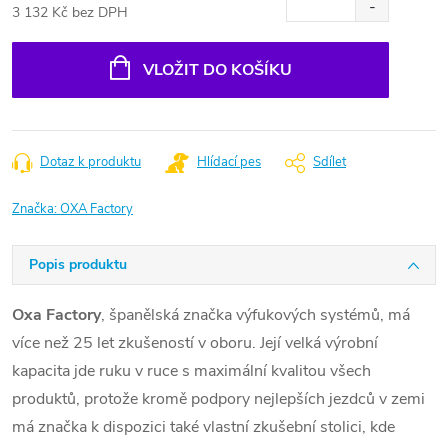
3 132 Kč bez DPH
Měrná
cena:
VLOŽIT DO KOŠÍKU
Dotaz k produktu
Hlídací pes
Sdílet
Značka:
OXA Factory
Popis produktu
Oxa Factory
, španělská značka výfukových systémů, má
více než 25 let zkušeností v oboru. Její velká výrobní
kapacita jde ruku v ruce s maximální kvalitou všech
produktů, protože kromě podpory nejlepších jezdců v zemi
má značka k dispozici také vlastní zkušební stolici, kde