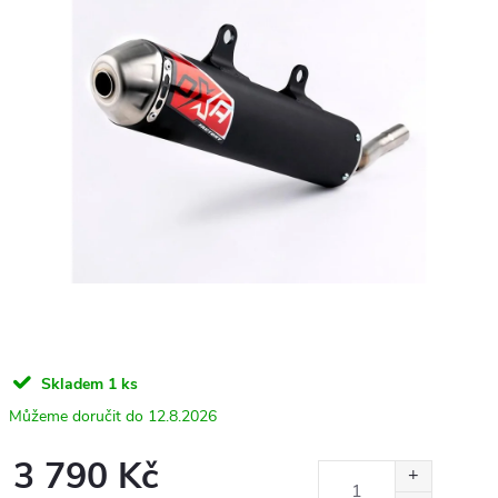
Skladem
1 ks
12.8.2026
3 790 Kč