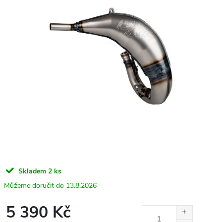
Skladem
2 ks
13.8.2026
5 390 Kč