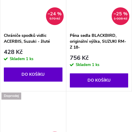
–24 %
–25 %
570 Kč
1 008 Kč
Chrániče spodků vidlic
Pěna sedla BLACKBIRD,
ACERBIS, Suzuki - žluté
originální výška, SUZUKI RM-
Z 18-
428 Kč
756 Kč
Skladem
1 ks
Skladem
1 ks
DO KOŠÍKU
DO KOŠÍKU
Doprodej