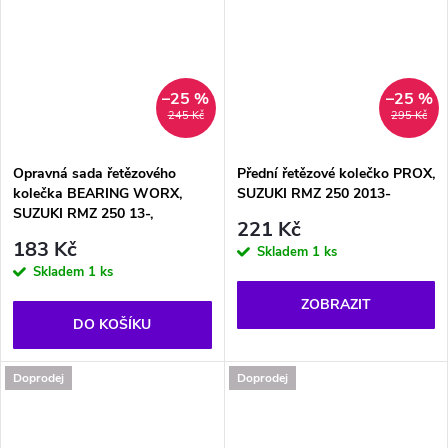
–25 %
–25 %
245 Kč
295 Kč
Opravná sada řetězového
Přední řetězové kolečko PROX,
kolečka BEARING WORX,
SUZUKI RMZ 250 2013-
SUZUKI RMZ 250 13-,
221 Kč
183 Kč
Skladem
1 ks
Skladem
1 ks
ZOBRAZIT
DO KOŠÍKU
Doprodej
Doprodej