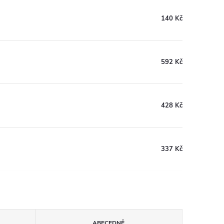
140 Kč
592 Kč
428 Kč
337 Kč
ABECEDNĚ