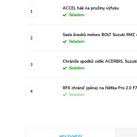
ACCEL hák na pružiny výfuku
Skladem
Sada šroubů motoru BOLT Suzuki RMZ
Skladem
Chrániče spodků vidlic ACERBIS, Suzuki
Skladem
RFX chránič (pěna) na řídítka Pro 2.0 
Skladem
Ř
NEJLEVNĚJŠÍ