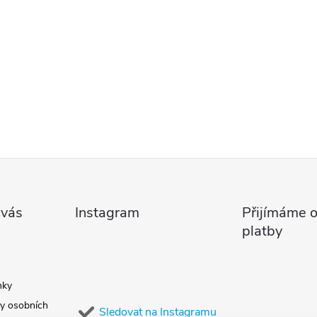
 vás
Instagram
Přijímáme o
platby
nky
y osobních
Sledovat na Instagramu