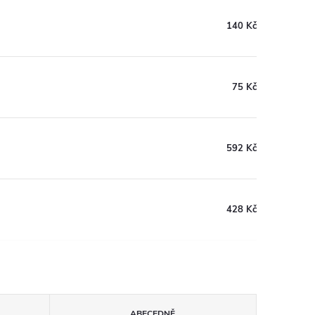
140 Kč
75 Kč
592 Kč
428 Kč
ABECEDNĚ