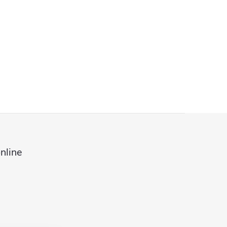
nline