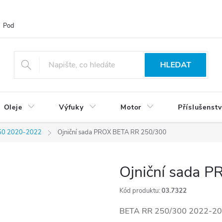
Podmínky ochrany osobních údajů
Blog
Vrácení zboží
HLEDAT
Oleje
Výfuky
Motor
Příslušenstv
50 2020-2022
Ojniční sada PROX BETA RR 250/300
Ojniční sada 
Kód produktu:
03.7322
BETA RR 250/300 2022-2