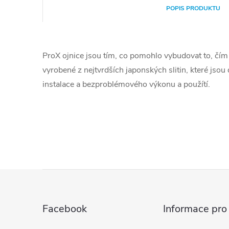
POPIS PRODUKTU
ProX ojnice jsou tím, co pomohlo vybudovat to, čím 
vyrobené z nejtvrdších japonských slitin, které jsou
instalace a bezproblémového výkonu a použítí.
Z
á
Facebook
Informace pro