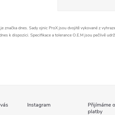
je značka dnes. Sady ojnic ProX jsou dvojitě vykované z vyhraze
 dnes k dispozici. Specifikace a tolerance O.E.M jsou pečlivě ud
 vás
Instagram
Přijímáme o
platby