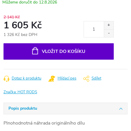
12.8.2026
2 141 Kč
1 605 Kč
1 326 Kč bez DPH
Měrná
cena:
VLOŽIT DO KOŠÍKU
Dotaz k produktu
Hlídací pes
Sdílet
Značka:
HOT RODS
Popis produktu
Plnohodnotná náhrada originálního dílu