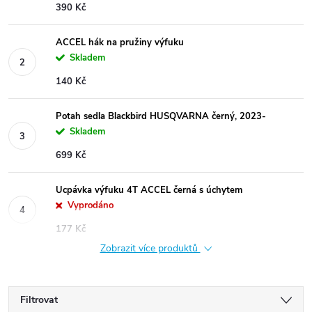
390 Kč
ACCEL hák na pružiny výfuku
Skladem
140 Kč
Potah sedla Blackbird HUSQVARNA černý, 2023-
Skladem
699 Kč
Ucpávka výfuku 4T ACCEL černá s úchytem
Vyprodáno
177 Kč
Zobrazit více produktů
Filtrovat