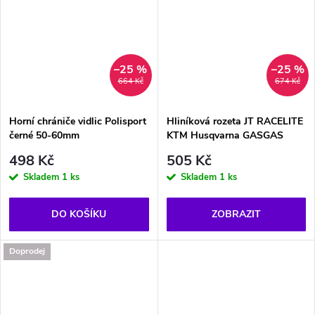
–25 %
–25 %
664 Kč
674 Kč
Horní chrániče vidlic Polisport
Hliníková rozeta JT RACELITE
černé 50-60mm
KTM Husqvarna GASGAS
498 Kč
505 Kč
Skladem
1 ks
Skladem
1 ks
DO KOŠÍKU
ZOBRAZIT
Doprodej