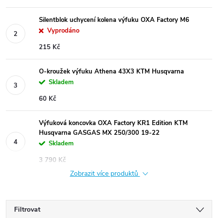
Silentblok uchycení kolena výfuku OXA Factory M6
Vyprodáno
215 Kč
O-kroužek výfuku Athena 43X3 KTM Husqvarna
Skladem
60 Kč
Výfuková koncovka OXA Factory KR1 Edition KTM
Husqvarna GASGAS MX 250/300 19-22
Skladem
3 790 Kč
Zobrazit více produktů
Filtrovat