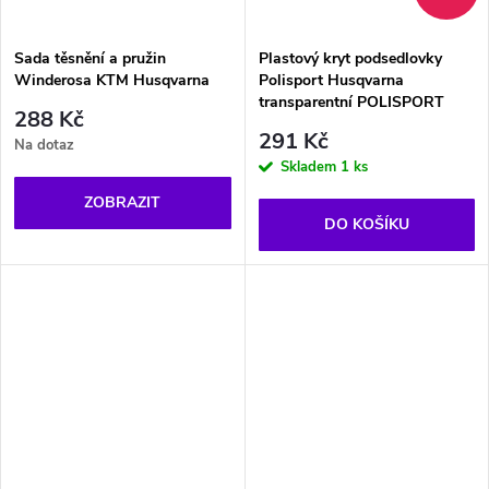
Sada těsnění a pružin
Plastový kryt podsedlovky
Winderosa KTM Husqvarna
Polisport Husqvarna
transparentní POLISPORT
288 Kč
291 Kč
Na dotaz
Skladem
1 ks
ZOBRAZIT
DO KOŠÍKU