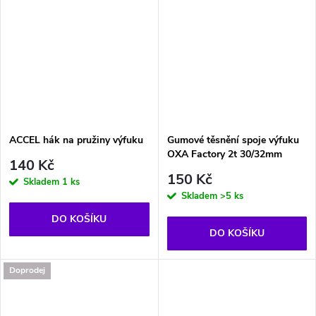
ACCEL hák na pružiny výfuku
Gumové těsnění spoje výfuku
OXA Factory 2t 30/32mm
140 Kč
150 Kč
Skladem
1 ks
Skladem
>5 ks
DO KOŠÍKU
DO KOŠÍKU
Doprodej