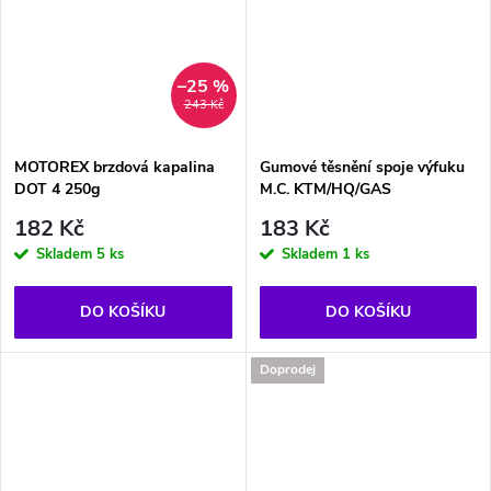
–25 %
243 Kč
MOTOREX brzdová kapalina
Gumové těsnění spoje výfuku
DOT 4 250g
M.C. KTM/HQ/GAS
182 Kč
183 Kč
Skladem
5 ks
Skladem
1 ks
DO KOŠÍKU
DO KOŠÍKU
Doprodej