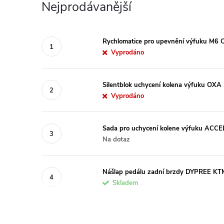
Nejprodávanější
Rychlomatice pro upevnění výfuku M6 
Vyprodáno
Silentblok uchycení kolena výfuku OXA
Vyprodáno
Sada pro uchycení kolene výfuku AC
Na dotaz
Nášlap pedálu zadní brzdy DYPREE KT
Skladem