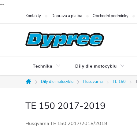
--
Přejít
Kontakty
Doprava a platba
Obchodní podmínky
na
obsah
Technika
Díly dle motocyklu
Díly dle motocyklu
Husqvarna
TE 150
Domů
TE 150 2017-2019
Husqvarna TE 150 2017/2018/2019