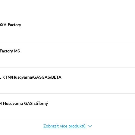
OXA Factory
 Factory M6
CEL KTM/Husqvarna/GASGAS/BETA
M Husqvarna GAS stříbrný
Zobrazit více produktů