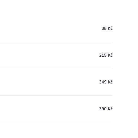
35 Kč
215 Kč
349 Kč
390 Kč