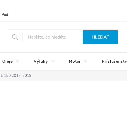
Podmínky ochrany osobních údajů
Blog
Vrácení zboží
HLEDAT
Oleje
Výfuky
Motor
Příslušenstv
TE 150 2017-2019