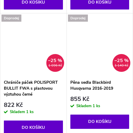
DO KOŠÍKU
DO KOŠÍKU
Doprodej
Doprodej
–25 %
–25 %
1 096 Kč
1 140 Kč
Chrániče páček POLISPORT
Pěna sedla Blackbird
BULLIT FWA s plastovou
Husqvarna 2016-2019
výztuhou černé
855 Kč
822 Kč
Skladem
1 ks
Skladem
1 ks
DO KOŠÍKU
DO KOŠÍKU