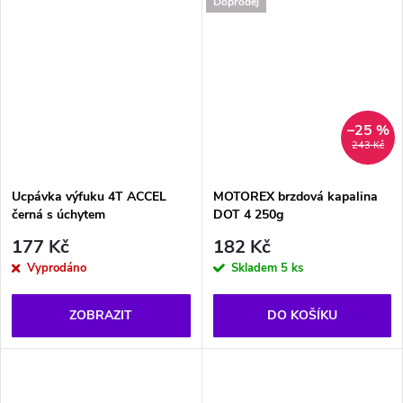
Doprodej
–25 %
243 Kč
Ucpávka výfuku 4T ACCEL
MOTOREX brzdová kapalina
černá s úchytem
DOT 4 250g
177 Kč
182 Kč
Vyprodáno
Skladem
5 ks
ZOBRAZIT
DO KOŠÍKU