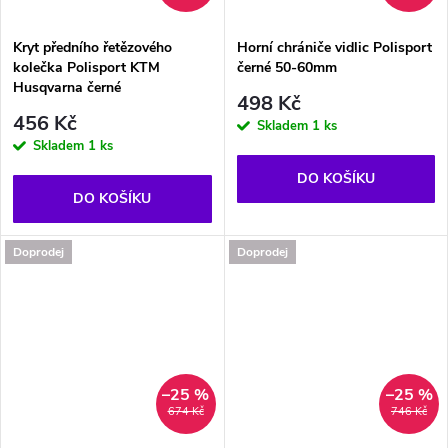
Kryt předního řetězového
Horní chrániče vidlic Polisport
kolečka Polisport KTM
černé 50-60mm
Husqvarna černé
498 Kč
456 Kč
Skladem
1 ks
Skladem
1 ks
DO KOŠÍKU
DO KOŠÍKU
Doprodej
Doprodej
–25 %
–25 %
674 Kč
746 Kč