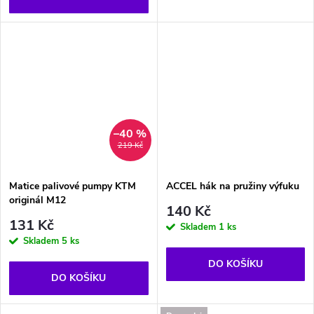
–40 %
219 Kč
Matice palivové pumpy KTM
ACCEL hák na pružiny výfuku
originál M12
140 Kč
131 Kč
Skladem
1 ks
Skladem
5 ks
DO KOŠÍKU
DO KOŠÍKU