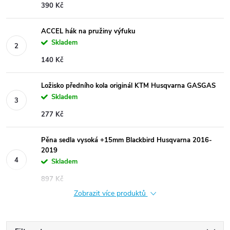
390 Kč
ACCEL hák na pružiny výfuku
Skladem
140 Kč
Ložisko předního kola originál KTM Husqvarna GASGAS
Skladem
277 Kč
Pěna sedla vysoká +15mm Blackbird Husqvarna 2016-
2019
Skladem
897 Kč
Zobrazit více produktů