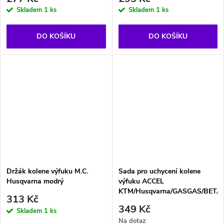
Skladem
1 ks
Skladem
1 ks
DO KOŠÍKU
DO KOŠÍKU
Držák kolene výfuku M.C.
Sada pro uchycení kolene
Husqvarna modrý
výfuku ACCEL
KTM/Husqvarna/GASGAS/BETA
313 Kč
349 Kč
Skladem
1 ks
Na dotaz