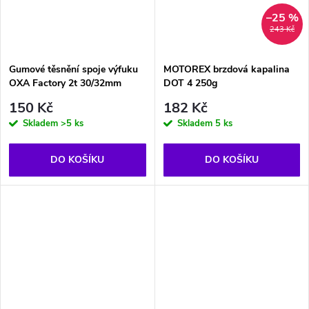
–25 %
243 Kč
Gumové těsnění spoje výfuku
MOTOREX brzdová kapalina
OXA Factory 2t 30/32mm
DOT 4 250g
150 Kč
182 Kč
Skladem
>5 ks
Skladem
5 ks
DO KOŠÍKU
DO KOŠÍKU