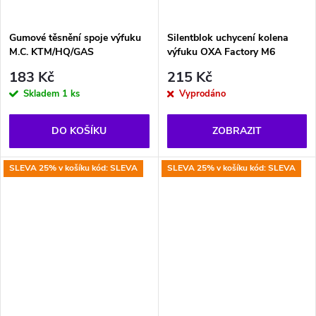
Gumové těsnění spoje výfuku
Silentblok uchycení kolena
M.C. KTM/HQ/GAS
výfuku OXA Factory M6
183 Kč
215 Kč
Skladem
1 ks
Vyprodáno
DO KOŠÍKU
ZOBRAZIT
SLEVA 25% v košíku kód: SLEVA
SLEVA 25% v košíku kód: SLEVA