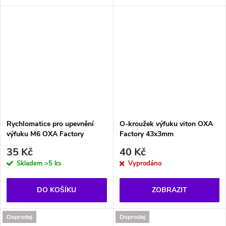
Rychlomatice pro upevnění
O-kroužek výfuku viton OXA
výfuku M6 OXA Factory
Factory 43x3mm
35 Kč
40 Kč
Skladem
>5 ks
Vyprodáno
DO KOŠÍKU
ZOBRAZIT
Doprodej
Doprodej