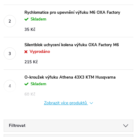
Rychlomatice pro upevnění výfuku M6 OXA Factory
Skladem
35 Kč
Silentblok uchycení kolena výfuku OXA Factory M6
Vyprodáno
215 Kč
O-kroužek výfuku Athena 43X3 KTM Husqvarna
Skladem
60 Kč
Zobrazit více produktů
Filtrovat