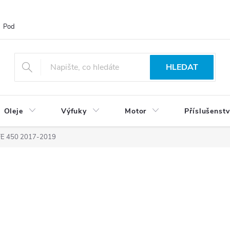
Podmínky ochrany osobních údajů
Blog
Vrácení zboží
HLEDAT
Oleje
Výfuky
Motor
Příslušenstv
FE 450 2017-2019