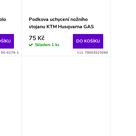
olo
Podkova uchycení nožního
stojanu KTM Husqvarna GAS
75 Kč
OŠÍKU
DO KOŠÍKU
Skladem
1 ks
:
50-0279-1
Kód:
79003023090