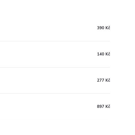
390 Kč
140 Kč
277 Kč
897 Kč