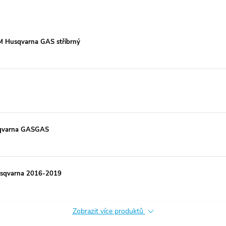
M Husqvarna GAS stříbrný
usqvarna GASGAS
usqvarna 2016-2019
Zobrazit více produktů