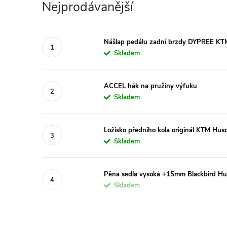
Nejprodávanější
Nášlap pedálu zadní brzdy DYPREE KT
Skladem
ACCEL hák na pružiny výfuku
Skladem
Ložisko předního kola originál KTM H
Skladem
Pěna sedla vysoká +15mm Blackbird H
Skladem