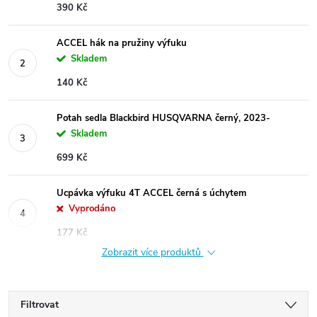
390 Kč
ACCEL hák na pružiny výfuku
Skladem
140 Kč
Potah sedla Blackbird HUSQVARNA černý, 2023-
Skladem
699 Kč
Ucpávka výfuku 4T ACCEL černá s úchytem
Vyprodáno
177 Kč
Zobrazit více produktů
Filtrovat