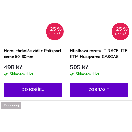
–25 %
–25 %
664 Kč
674 Kč
Horní chrániče vidlic Polisport
Hliníková rozeta JT RACELITE
černé 50-60mm
KTM Husqvarna GASGAS
498 Kč
505 Kč
Skladem
1 ks
Skladem
1 ks
DO KOŠÍKU
ZOBRAZIT
Doprodej