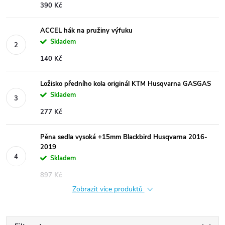
390 Kč
ACCEL hák na pružiny výfuku
Skladem
140 Kč
Ložisko předního kola originál KTM Husqvarna GASGAS
Skladem
277 Kč
Pěna sedla vysoká +15mm Blackbird Husqvarna 2016-
2019
Skladem
897 Kč
Zobrazit více produktů