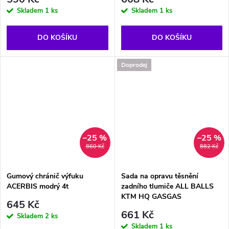
Skladem
1 ks
Skladem
1 ks
DO KOŠÍKU
DO KOŠÍKU
Doprodej
–25 %
–25 %
860 Kč
882 Kč
Gumový chránič výfuku
Sada na opravu těsnění
ACERBIS modrý 4t
zadního tlumiče ALL BALLS
KTM HQ GASGAS
645 Kč
661 Kč
Skladem
2 ks
Skladem
1 ks