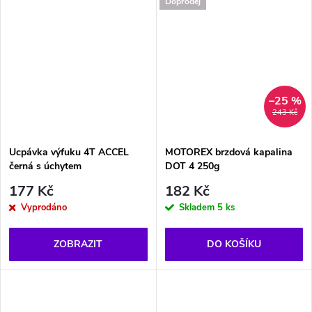
Doprodej
–25 %
243 Kč
Ucpávka výfuku 4T ACCEL
MOTOREX brzdová kapalina
černá s úchytem
DOT 4 250g
177 Kč
182 Kč
Vyprodáno
Skladem
5 ks
ZOBRAZIT
DO KOŠÍKU