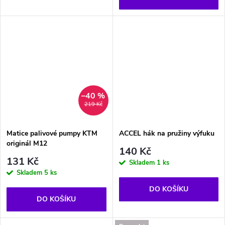
–40 %
219 Kč
Matice palivové pumpy KTM
ACCEL hák na pružiny výfuku
originál M12
140 Kč
131 Kč
Skladem
1 ks
Skladem
5 ks
DO KOŠÍKU
DO KOŠÍKU