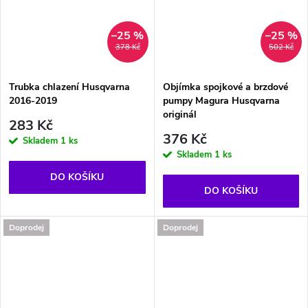
–25 %
–25 %
378 Kč
502 Kč
Trubka chlazení Husqvarna
Objímka spojkové a brzdové
2016-2019
pumpy Magura Husqvarna
originál
283 Kč
376 Kč
Skladem
1 ks
Skladem
1 ks
DO KOŠÍKU
DO KOŠÍKU
Doprodej
Doprodej