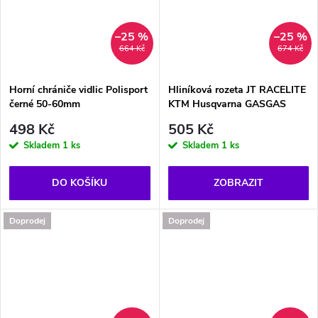
–25 %
–25 %
664 Kč
674 Kč
Horní chrániče vidlic Polisport
Hliníková rozeta JT RACELITE
černé 50-60mm
KTM Husqvarna GASGAS
498 Kč
505 Kč
Skladem
1 ks
Skladem
1 ks
DO KOŠÍKU
ZOBRAZIT
Doprodej
Doprodej