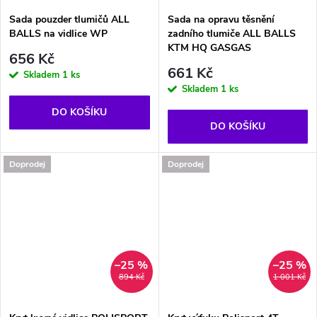
Sada pouzder tlumičů ALL
Sada na opravu těsnění
BALLS na vidlice WP
zadního tlumiče ALL BALLS
KTM HQ GASGAS
656 Kč
661 Kč
Skladem
1 ks
Skladem
1 ks
DO KOŠÍKU
DO KOŠÍKU
Doprodej
Doprodej
–25 %
–25 %
894 Kč
1 001 Kč