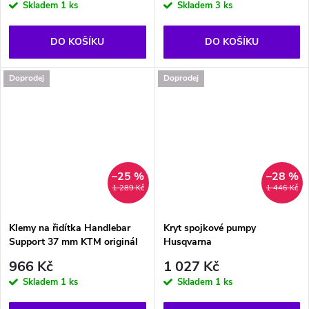
Skladem
1 ks
Skladem
3 ks
DO KOŠÍKU
DO KOŠÍKU
Doprodej
Doprodej
–25 %
–28 %
1 289 Kč
1 446 Kč
Klemy na řidítka Handlebar
Kryt spojkové pumpy
Support 37 mm KTM originál
Husqvarna
966 Kč
1 027 Kč
Skladem
1 ks
Skladem
1 ks