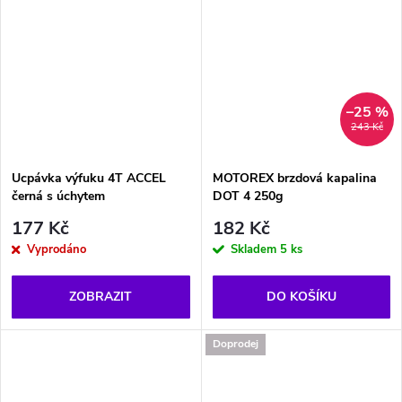
–25 %
243 Kč
Ucpávka výfuku 4T ACCEL
MOTOREX brzdová kapalina
černá s úchytem
DOT 4 250g
177 Kč
182 Kč
Vyprodáno
Skladem
5 ks
ZOBRAZIT
DO KOŠÍKU
Doprodej