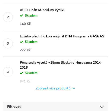
ACCEL hák na pružiny výfuku
Skladem
140 Kč
Ložisko předního kola originál KTM Husqvarna GASGAS
Skladem
277 Kč
Pěna sedla vysoká +15mm Blackbird Husqvarna 2014-
2016
Skladem
941 Kč
Zobrazit více produktů
Filtrovat